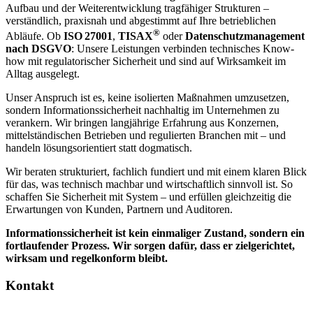
Aufbau und der Weiterentwicklung tragfähiger Strukturen –
verständlich, praxisnah und abgestimmt auf Ihre betrieblichen
®
Abläufe. Ob
ISO 27001
,
TISAX
oder
Datenschutzmanagement
nach DSGVO
: Unsere Leistungen verbinden technisches Know-
how mit regulatorischer Sicherheit und sind auf Wirksamkeit im
Alltag ausgelegt.
Unser Anspruch ist es, keine isolierten Maßnahmen umzusetzen,
sondern Informationssicherheit nachhaltig im Unternehmen zu
verankern. Wir bringen langjährige Erfahrung aus Konzernen,
mittelständischen Betrieben und regulierten Branchen mit – und
handeln lösungsorientiert statt dogmatisch.
Wir beraten strukturiert, fachlich fundiert und mit einem klaren Blick
für das, was technisch machbar und wirtschaftlich sinnvoll ist. So
schaffen Sie Sicherheit mit System – und erfüllen gleichzeitig die
Erwartungen von Kunden, Partnern und Auditoren.
Informationssicherheit ist kein einmaliger Zustand, sondern ein
fortlaufender Prozess. Wir sorgen dafür, dass er zielgerichtet,
wirksam und regelkonform bleibt.
Kontakt