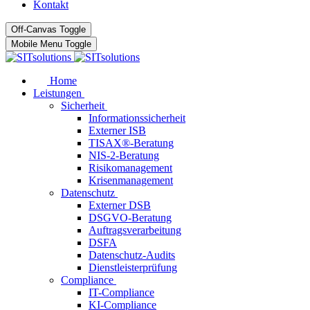
Kontakt
Off-Canvas Toggle
Mobile Menu Toggle
Home
Leistungen
Sicherheit
Informationssicherheit
Externer ISB
TISAX®-Beratung
NIS-2-Beratung
Risikomanagement
Krisenmanagement
Datenschutz
Externer DSB
DSGVO-Beratung
Auftragsverarbeitung
DSFA
Datenschutz-Audits
Dienstleisterprüfung
Compliance
IT-Compliance
KI-Compliance