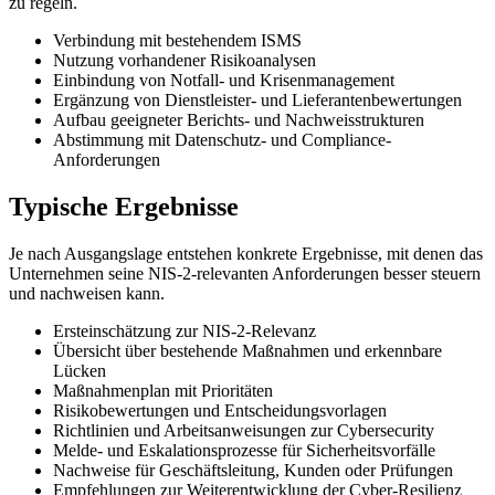
zu regeln.
Verbindung mit bestehendem ISMS
Nutzung vorhandener Risikoanalysen
Einbindung von Notfall- und Krisenmanagement
Ergänzung von Dienstleister- und Lieferantenbewertungen
Aufbau geeigneter Berichts- und Nachweisstrukturen
Abstimmung mit Datenschutz- und Compliance-
Anforderungen
Typische Ergebnisse
Je nach Ausgangslage entstehen konkrete Ergebnisse, mit denen das
Unternehmen seine NIS-2-relevanten Anforderungen besser steuern
und nachweisen kann.
Ersteinschätzung zur NIS-2-Relevanz
Übersicht über bestehende Maßnahmen und erkennbare
Lücken
Maßnahmenplan mit Prioritäten
Risikobewertungen und Entscheidungsvorlagen
Richtlinien und Arbeitsanweisungen zur Cybersecurity
Melde- und Eskalationsprozesse für Sicherheitsvorfälle
Nachweise für Geschäftsleitung, Kunden oder Prüfungen
Empfehlungen zur Weiterentwicklung der Cyber-Resilienz