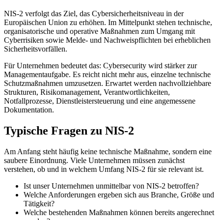
NIS-2 verfolgt das Ziel, das Cybersicherheitsniveau in der
Europäischen Union zu erhöhen. Im Mittelpunkt stehen technische,
organisatorische und operative Maßnahmen zum Umgang mit
Cyberrisiken sowie Melde- und Nachweispflichten bei erheblichen
Sicherheitsvorfällen.
Für Unternehmen bedeutet das: Cybersecurity wird stärker zur
Managementaufgabe. Es reicht nicht mehr aus, einzelne technische
Schutzmaßnahmen umzusetzen. Erwartet werden nachvollziehbare
Strukturen, Risikomanagement, Verantwortlichkeiten,
Notfallprozesse, Dienstleistersteuerung und eine angemessene
Dokumentation.
Typische Fragen zu NIS-2
Am Anfang steht häufig keine technische Maßnahme, sondern eine
saubere Einordnung. Viele Unternehmen müssen zunächst
verstehen, ob und in welchem Umfang NIS-2 für sie relevant ist.
Ist unser Unternehmen unmittelbar von NIS-2 betroffen?
Welche Anforderungen ergeben sich aus Branche, Größe und
Tätigkeit?
Welche bestehenden Maßnahmen können bereits angerechnet