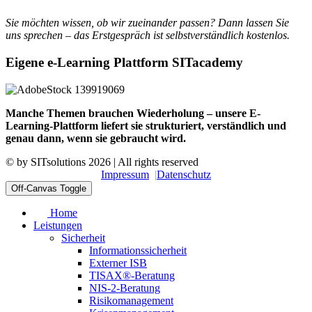
Sie möchten wissen, ob wir zueinander passen? Dann lassen Sie
uns sprechen – das Erstgespräch ist selbstverständlich kostenlos.
Eigene e-Learning Plattform SITacademy
Manche Themen brauchen Wiederholung – unsere E-
Learning-Plattform liefert sie strukturiert, verständlich und
genau dann, wenn sie gebraucht wird.
© by
SITsolutions
2026 | All rights reserved
Impressum
Datenschutz
Off-Canvas Toggle
Home
Leistungen
Sicherheit
Informationssicherheit
Externer ISB
TISAX®-Beratung
NIS-2-Beratung
Risikomanagement