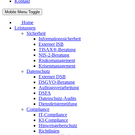
Kontakt
Mobile Menu Toggle
Home
Leistungen
Sicherheit
Informationssicherheit
Externer ISB
TISAX®-Beratung
NIS-2-Beratung
Risikomanagement
Krisenmanagement
Datenschutz
Externer DSB
DSGVO-Beratung
Auftragsverarbeitung
DSFA
Datenschutz-Audits
Dienstleisterprüfung
Compliance
IT-Compliance
KI-Compliance
Hinweisgeberschutz
Richtlinien