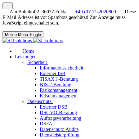
Am Bahnhof 2, 36037 Fulda
+49 (0)171-2020800
Diese
E-Mail-Adresse ist vor Spambots geschützt! Zur Anzeige muss
JavaScript eingeschaltet sein.
Mobile Menu Toggle
Home
Leistungen
Sicherheit
Informationssicherheit
Externer ISB
TISAX®-Beratung
NIS-2-Beratung
Risikomanagement
Krisenmanagement
Datenschutz
Externer DSB
DSGVO-Beratung
Auftragsverarbeitung
DSFA
Datenschutz-Audits
Dienstleisterprüfung