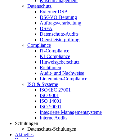
Krisenmanagement
Datenschutz
Externer DSB
DSGVO-Beratung
Auftragsverarbeitung
DSFA
Datenschutz-Audits
Dienstleisterprüfung
Compliance
IT-Compliance
KI-Compliance
Hinweisgeberschutz
Richtlinien
Audit- und Nachweise
Lieferanten-Compliance
ISO & Systeme
ISO/IEC 27001
ISO 9001
ISO 14001
ISO 50001
Integrierte Managementsysteme
Interne Audits
Schulungen
Datenschutz-Schulungen
Aktuelles