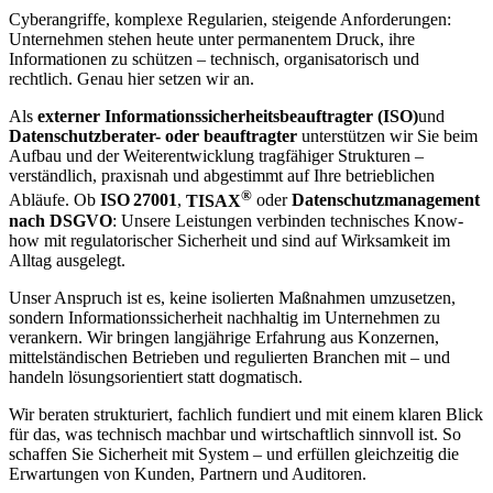
Cyberangriffe, komplexe Regularien, steigende Anforderungen:
Unternehmen stehen heute unter permanentem Druck, ihre
Informationen zu schützen – technisch, organisatorisch und
rechtlich. Genau hier setzen wir an.
Als
externer Informationssicherheitsbeauftragter (ISO)
und
Datenschutzberater- oder beauftragter
unterstützen wir Sie beim
Aufbau und der Weiterentwicklung tragfähiger Strukturen –
verständlich, praxisnah und abgestimmt auf Ihre betrieblichen
®
Abläufe. Ob
ISO 27001
,
TISAX
oder
Datenschutzmanagement
nach DSGVO
: Unsere Leistungen verbinden technisches Know-
how mit regulatorischer Sicherheit und sind auf Wirksamkeit im
Alltag ausgelegt.
Unser Anspruch ist es, keine isolierten Maßnahmen umzusetzen,
sondern Informationssicherheit nachhaltig im Unternehmen zu
verankern. Wir bringen langjährige Erfahrung aus Konzernen,
mittelständischen Betrieben und regulierten Branchen mit – und
handeln lösungsorientiert statt dogmatisch.
Wir beraten strukturiert, fachlich fundiert und mit einem klaren Blick
für das, was technisch machbar und wirtschaftlich sinnvoll ist. So
schaffen Sie Sicherheit mit System – und erfüllen gleichzeitig die
Erwartungen von Kunden, Partnern und Auditoren.