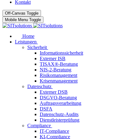
Kontakt
Off-Canvas Toggle
Mobile Menu Toggle
Home
Leistungen
Sicherheit
Informationssicherheit
Externer ISB
TISAX®-Beratung
NIS-2-Beratung
Risikomanagement
Krisenmanagement
Datenschutz
Externer DSB
DSGVO-Beratung
Auftragsverarbeitung
DSFA
Datenschutz-Audits
Dienstleisterprüfung
Compliance
IT-Compliance
KI-Compliance