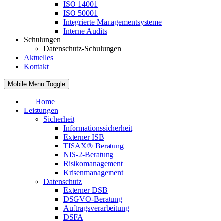
ISO 14001
ISO 50001
Integrierte Managementsysteme
Interne Audits
Schulungen
Datenschutz-Schulungen
Aktuelles
Kontakt
Mobile Menu Toggle
Home
Leistungen
Sicherheit
Informationssicherheit
Externer ISB
TISAX®-Beratung
NIS-2-Beratung
Risikomanagement
Krisenmanagement
Datenschutz
Externer DSB
DSGVO-Beratung
Auftragsverarbeitung
DSFA