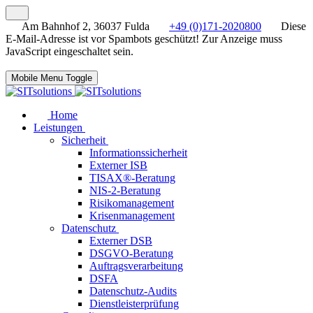
Am Bahnhof 2, 36037 Fulda
+49 (0)171-2020800
Diese
E-Mail-Adresse ist vor Spambots geschützt! Zur Anzeige muss
JavaScript eingeschaltet sein.
Mobile Menu Toggle
Home
Leistungen
Sicherheit
Informationssicherheit
Externer ISB
TISAX®-Beratung
NIS-2-Beratung
Risikomanagement
Krisenmanagement
Datenschutz
Externer DSB
DSGVO-Beratung
Auftragsverarbeitung
DSFA
Datenschutz-Audits
Dienstleisterprüfung